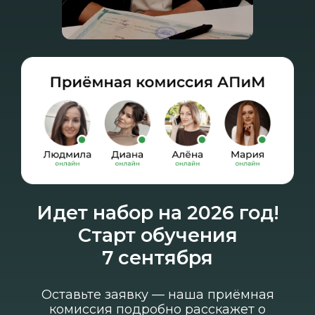
Присоединиться — 490 ₽
Идет набор на 2026 год!
Старт обучения
* ИЛИ БЕСПЛАТНО!
7 сентября
Оставьте заявку — наша приёмная
комиссия подробно расскажет о