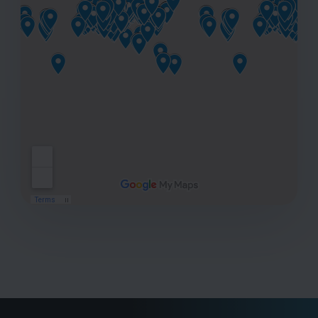
Ссылка на это место страницы:
#news