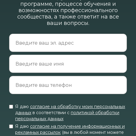
программе, процессе обучения и
возможностях профессионального
сообщества, а также ответит на все
ваши вопросы.
ПРИЁМНАЯ
КАМПАНИЯ
УЖЕ ИДЁТ!
Ссылка на это место страницы:
#prog
Главная страница
Я даю
согласие на обработку моих персональных
данных
в соответствии с
политикой обработки
персональных данных
Я даю
согласие на получение информационных и
рекламных рассылок
(вы в любой момент можете